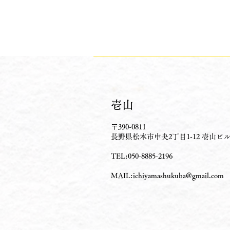
​壱山
〒390-0811
長野県松本市中央2丁目1-12 壱山ビ
TEL:050-8885-2196
MAIL:
ichiyamashukuba@gmail.com