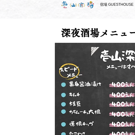
宿場 GUESTHOUSE
深夜酒場メニュ