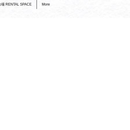
場 RENTAL SPACE
More