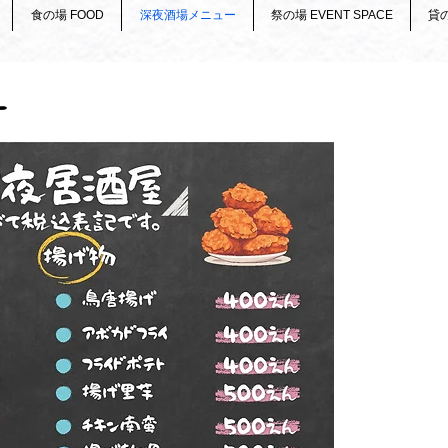
食の場 FOOD
深夜酒場メニュー
祭の場 EVENT SPACE
貸の
ー
私たちについて